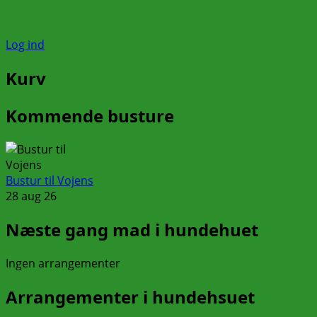
Log ind
Kurv
Kommende busture
Bustur til Vojens
28 aug 26
Næste gang mad i hundehuet
Ingen arrangementer
Arrangementer i hundehsuet