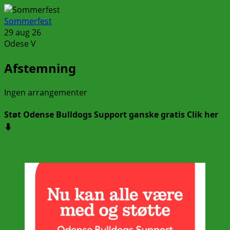
Sommerfest
29 aug 26
Odese V
Afstemning
Ingen arrangementer
Støt Odense Bulldogs Support ganske gratis Clik her
⬇️