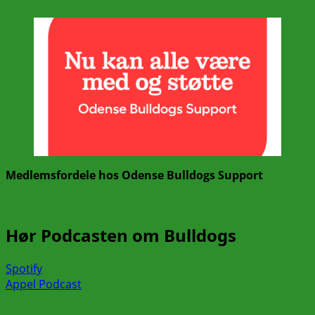
Medlemsfordele hos Odense Bulldogs Support
Hør Podcasten om Bulldogs
Spotify
Appel Podcast