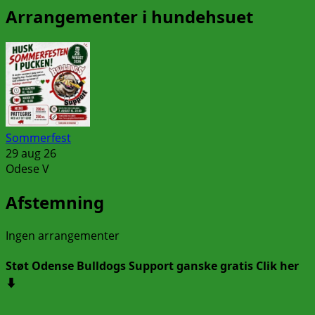
Arrangementer i hundehsuet
Sommerfest
29 aug 26
Odese V
Afstemning
Ingen arrangementer
Støt Odense Bulldogs Support ganske gratis Clik her
⬇️