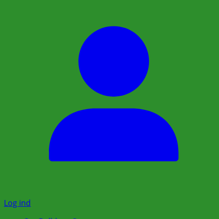
Log ind