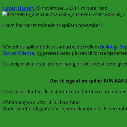
Nicolaj Hansen
25 november, 2024
1 minute read
Hvem har været månedens spiller i november?
Månedens spiller findes i samarbejde mellem
Bulldogs Su
Center Odense
, og præsenteres på isen til første hjemme
Du vælger de tre spillere der har gjort det bedst, dem give
Det vil sige at en spiller KUN KAN F
Den spiller der har flest stemmer vinder titlen som månede
Afstemningen slutter d. 3. december
Vinderen offentliggøres før hjemmekampen d. 6. decem