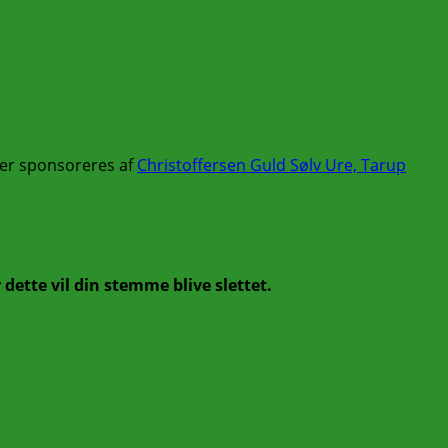
ler sponsoreres af
Christoffersen Guld Sølv Ure, Tarup
r dette vil din stemme blive slettet.