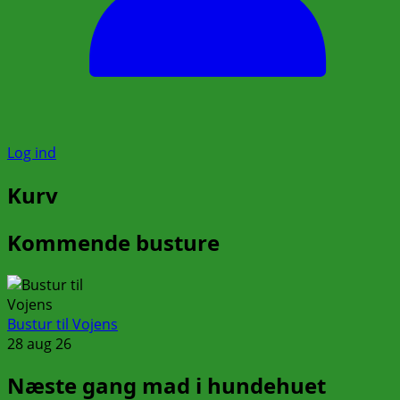
Log ind
Kurv
Kommende busture
Bustur til Vojens
28 aug 26
Næste gang mad i hundehuet