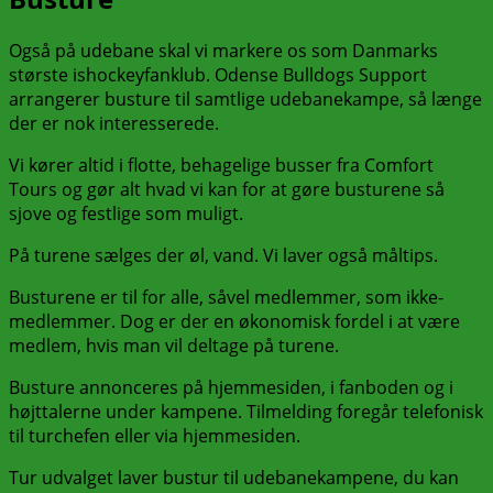
Også på udebane skal vi markere os som Danmarks
største ishockeyfanklub. Odense Bulldogs Support
arrangerer busture til samtlige udebanekampe, så længe
der er nok interesserede.
Vi kører altid i flotte, behagelige busser fra Comfort
Tours og gør alt hvad vi kan for at gøre busturene så
sjove og festlige som muligt.
På turene sælges der øl, vand. Vi laver også måltips.
Busturene er til for alle, såvel medlemmer, som ikke-
medlemmer. Dog er der en økonomisk fordel i at være
medlem, hvis man vil deltage på turene.
Busture annonceres på hjemmesiden, i fanboden og i
højttalerne under kampene. Tilmelding foregår telefonisk
til turchefen eller via hjemmesiden.
Tur udvalget laver bustur til udebanekampene, du kan