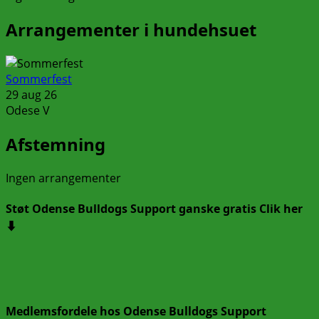
Arrangementer i hundehsuet
Sommerfest
29 aug 26
Odese V
Afstemning
Ingen arrangementer
Støt Odense Bulldogs Support ganske gratis Clik her
⬇️
Medlemsfordele hos Odense Bulldogs Support