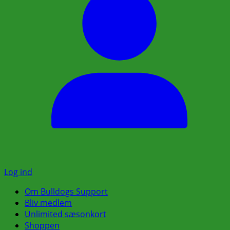
Log ind
Om Bulldogs Support
Bliv medlem
Unlimited sæsonkort
Shoppen