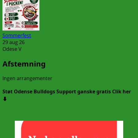
Sommerfest
29 aug 26
Odese V
Afstemning
Ingen arrangementer
Støt Odense Bulldogs Support ganske gratis Clik her
⬇️