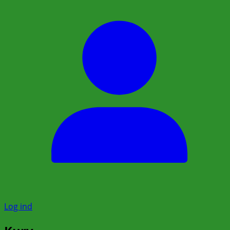
Log ind