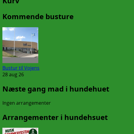
Kurv
Kommende busture
Bustur til Vojens
28 aug 26
Næste gang mad i hundehuet
Ingen arrangementer
Arrangementer i hundehsuet