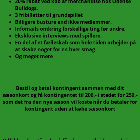
20% rabat ved køb af merchandise hos Odense
Bulldogs.
3 fribilletter til grundspillet
Billigere busture end ikke medlemmer.
Infomails omkring forskellige ting før andre.
Eksklusive interviews med spillere.
En del af et fælleskab som hele tiden arbejder på
at skabe noget for en hver smag
.
Og meget mere
Bestil og betal kontingent sammen med dit
sæsonkort og få kontingentet til 200,- i stedet for 250,-
som det fra den nye sæson vil koste når du betaler for
kontingent uden at købe sæsonkort