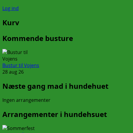
Log ind
Kurv
Kommende busture
Bustur til Vojens
28 aug 26
Næste gang mad i hundehuet
Ingen arrangementer
Arrangementer i hundehsuet