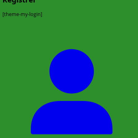
[theme-my-login]