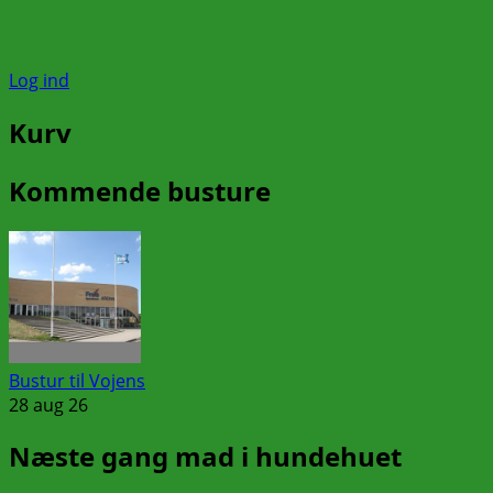
Log ind
Kurv
Kommende busture
Bustur til Vojens
28 aug 26
Næste gang mad i hundehuet