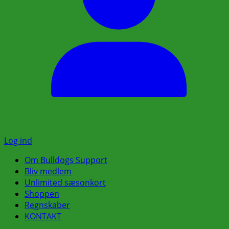
Log ind
Om Bulldogs Support
Bliv medlem
Unlimited sæsonkort
Shoppen
Regnskaber
KONTAKT