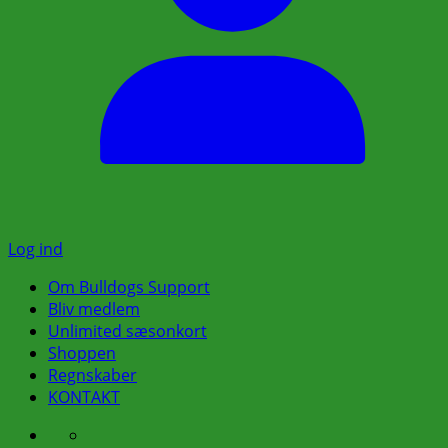
Log ind
Om Bulldogs Support
Bliv medlem
Unlimited sæsonkort
Shoppen
Regnskaber
KONTAKT
Om
Bestyrelsen