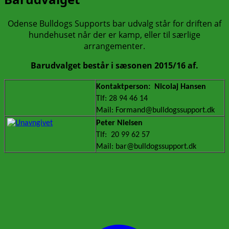
Odense Bulldogs Supports bar udvalg står for driften af
hundehuset når der er kamp, eller til særlige
arrangementer.
Barudvalget består i sæsonen 2015/16 af.
Kontaktperson:
Nicolaj Hansen
Tlf: 28 94 46 14
Mail: Formand@bulldogssupport.dk
Peter Nielsen
Tlf: 20 99 62 57
Mail: bar@bulldogssupport.dk