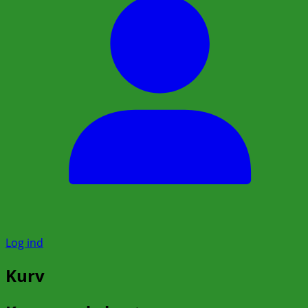
Log ind
Kurv