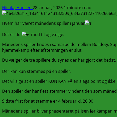
Nicolaj Hansen
28 januar, 2026
1 minute read
Hvem har været månedens spiller i januar
Det er du
med til og vælge.
Månedens spiller findes i samarbejde mellem Bulldogs Sup
hjemmekamp efter afstemningen er slut
Du vælger de tre spillere du synes der har gjort det beds
Der kan kun stemmes på en spiller.
Det vil sige at en spiller KUN KAN FÅ en slags point og ikke k
Den spiller der har flest stemmer vinder titlen som månede
Sidste frist for at stemme er 4 februar kl. 20:00
Månedens spiller bliver præsenteret på isen før kampen 