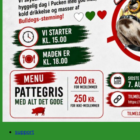
support