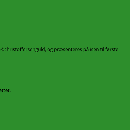
christoffersenguld, og præsenteres på isen til første
ettet.