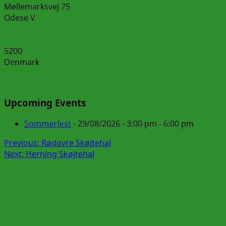
Møllemarksvej 75
Odese V
5200
Denmark
Upcoming Events
Sommerfest
- 29/08/2026 - 3:00 pm - 6:00 pm
Post
Previous:
Rødovre Skøjtehal
Next:
Herning Skøjtehal
navigation