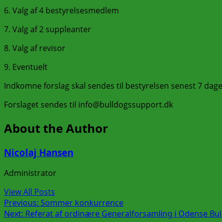
6. Valg af 4 bestyrelsesmedlem
7. Valg af 2 suppleanter
8. Valg af revisor
9. Eventuelt
Indkomne forslag skal sendes til bestyrelsen senest 7 dag
Forslaget sendes til info@bulldogssupport.dk
About the Author
Nicolaj Hansen
Administrator
View All Posts
Post
Previous:
Sommer konkurrence
Next:
Referat af ordinære Generalforsamling i Odense Bu
navigation