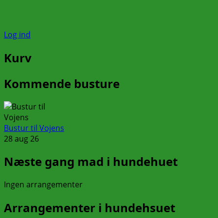
Log ind
Kurv
Kommende busture
Bustur til Vojens
28 aug 26
Næste gang mad i hundehuet
Ingen arrangementer
Arrangementer i hundehsuet