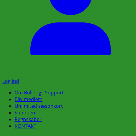
Log ind
Om Bulldogs Support
Bliv medlem
Unlimited sæsonkort
Shoppen
Regnskaber
KONTAKT