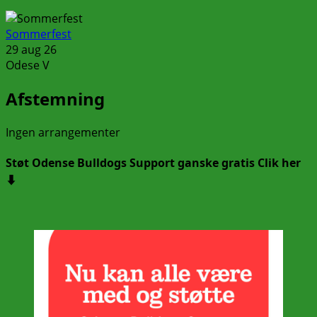
Sommerfest
29 aug 26
Odese V
Afstemning
Ingen arrangementer
Støt Odense Bulldogs Support ganske gratis Clik her
⬇️