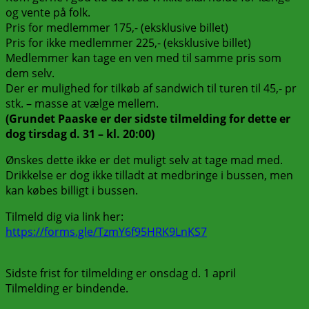
og vente på folk.
Pris for medlemmer 175,- (eksklusive billet)
Pris for ikke medlemmer 225,- (eksklusive billet)
Medlemmer kan tage en ven med til samme pris som
dem selv.
Der er mulighed for tilkøb af sandwich til turen til 45,- pr
stk. – masse at vælge mellem.
(Grundet Paaske er der sidste tilmelding for dette er
dog tirsdag d. 31 – kl. 20:00)
Ønskes dette ikke er det muligt selv at tage mad med.
Drikkelse er dog ikke tilladt at medbringe i bussen, men
kan købes billigt i bussen.
Tilmeld dig via link her:
https://forms.gle/TzmY6f95HRK9LnKS7
Sidste frist for tilmelding er onsdag d. 1 april
Tilmelding er bindende.