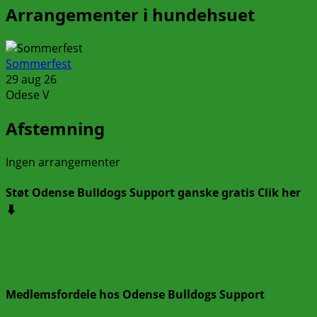
Arrangementer i hundehsuet
Sommerfest
29 aug 26
Odese V
Afstemning
Ingen arrangementer
Støt Odense Bulldogs Support ganske gratis Clik her
⬇️
Medlemsfordele hos Odense Bulldogs Support