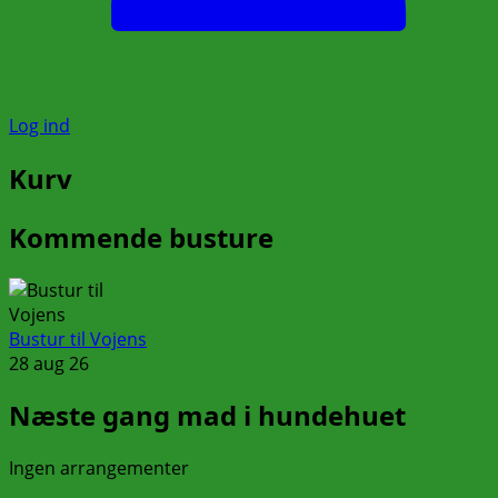
Log ind
Kurv
Kommende busture
Bustur til Vojens
28 aug 26
Næste gang mad i hundehuet
Ingen arrangementer