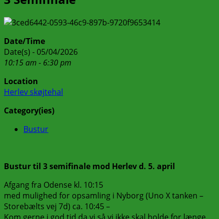
Date/Time
Date(s) - 05/04/2026
10:15 am - 6:30 pm
Location
Herlev skøjtehal
Category(ies)
Bustur
Bustur til 3 semifinale mod Herlev d. 5. april
Afgang fra Odense kl. 10:15
med mulighed for opsamling i Nyborg (Uno X tanken –
Storebælts vej 7d) ca. 10:45 –
Kom gerne i god tid da vi så vi ikke skal holde for længe